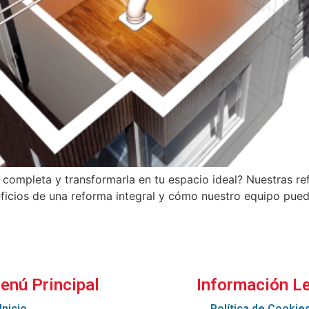
ompleta y transformarla en tu espacio ideal? Nuestras ref
eficios de una reforma integral y cómo nuestro equipo pued
enú Principal
Información L
Inicio
Política de Cookie