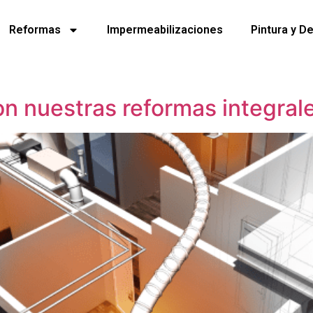
Reformas
Impermeabilizaciones
Pintura y D
n nuestras reformas integral