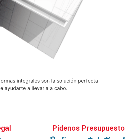
ormas integrales son la solución perfecta
e ayudarte a llevarla a cabo.
egal
Pídenos Presupuesto
s