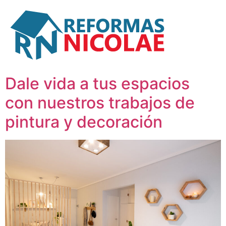
Dale vida a tus espacios
con nuestros trabajos de
pintura y decoración