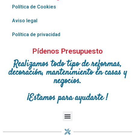
Política de Cookies
Aviso legal
Política de privacidad
Pídenos Presupuesto
Realizamos todo tipo de reformas,
decoración, mantenimiento en casas y
negocios.
¡Estamos para ayudarte !